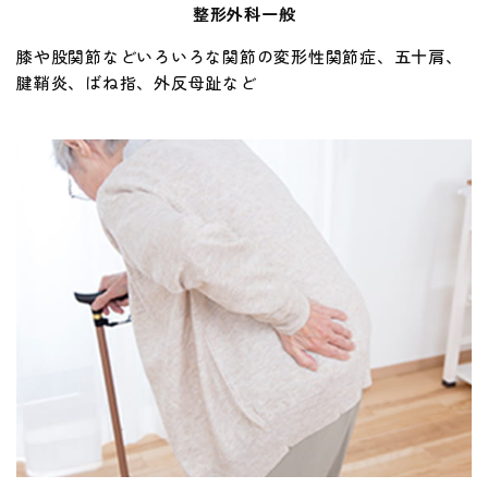
整形外科一般
膝や股関節などいろいろな関節の変形性関節症、五十肩、
腱鞘炎、ばね指、外反母趾など