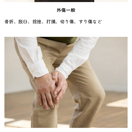
外傷一般
骨折、脱臼、捻挫、打撲、切り傷、すり傷など